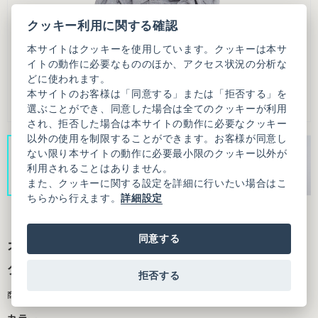
クッキー利用に関する確認
本サイトはクッキーを使用しています。クッキーは本サ
イトの動作に必要なもののほか、アクセス状況の分析な
どに使われます。
本サイトのお客様は「同意する」または「拒否する」を
選ぶことができ、同意した場合は全てのクッキーが利用
され、拒否した場合は本サイトの動作に必要なクッキー
以外の使用を制限することができます。お客様が同意し
ない限り本サイトの動作に必要最小限のクッキー以外が
利用されることはありません。
また、クッキーに関する設定を詳細に行いたい場合はこ
ちらから行えます。
詳細設定
同意する
オーガニックコットンワッシャー シャーリン
グ ブラウス
拒否する
商品番号：3101BL013261F99