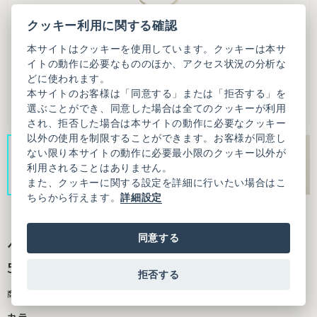
クッキー利用に関する確認
本サイトはクッキーを使用しています。クッキーは本サ
イトの動作に必要なもののほか、アクセス状況の分析な
どに使われます。
本サイトのお客様は「同意する」または「拒否する」を
選ぶことができ、同意した場合は全てのクッキーが利用
され、拒否した場合は本サイトの動作に必要なクッキー
以外の使用を制限することができます。お客様が同意し
ない限り本サイトの動作に必要最小限のクッキー以外が
利用されることはありません。
また、クッキーに関する設定を詳細に行いたい場合はこ
ちらから行えます。
詳細設定
同意する
ベネチアンチェーン ブレスレット (SILVER92
5)
拒否する
商品番号：3101AC003251F21