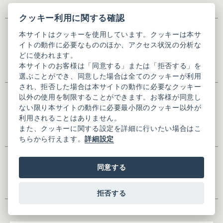
い。
クッキー利用に関する確認
氏名
※
本サイトはクッキーを使用しています。クッキーは本サ
イトの動作に必要なもののほか、アクセス状況の分析な
どに使われます。
本サイトのお客様は「同意する」または「拒否する」を
※全角入力
選ぶことができ、同意した場合は全てのクッキーが利用
され、拒否した場合は本サイトの動作に必要なクッキー
氏名(かな)
※
以外の使用を制限することができます。お客様が同意し
ない限り本サイトの動作に必要最小限のクッキー以外が
利用されることはありません。
また、クッキーに関する設定を詳細に行いたい場合はこ
※全角ひらがな入力
ちらから行えます。
詳細設定
メールアドレス
※
同意する
拒否する
メールアドレス(確認用)
※