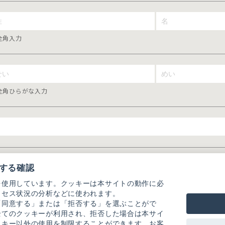
全角入力
全角ひらがな入力
する確認
を使用しています。クッキーは本サイトの動作に必
クセス状況の分析などに使われます。
「同意する」または「拒否する」を選ぶことがで
全てのクッキーが利用され、拒否した場合は本サイ
ッキー以外の使用を制限することができます。お客