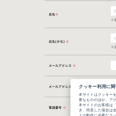
氏名
※
※
氏名(かな)
※
※
メールアドレス
※
クッキー利用に関
メールアドレス(確認用)
※
本サイトはクッキー
要なもののほか、ア
本サイトのお客様は
電話番号
※
き、同意した場合は
トの動作に必要なク