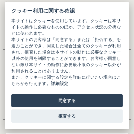
い。
クッキー利用に関する確認
氏名
※
本サイトはクッキーを使用しています。クッキーは本サ
イトの動作に必要なもののほか、アクセス状況の分析な
どに使われます。
本サイトのお客様は「同意する」または「拒否する」を
※全角入力
選ぶことができ、同意した場合は全てのクッキーが利用
され、拒否した場合は本サイトの動作に必要なクッキー
氏名(かな)
※
以外の使用を制限することができます。お客様が同意し
ない限り本サイトの動作に必要最小限のクッキー以外が
利用されることはありません。
また、クッキーに関する設定を詳細に行いたい場合はこ
※全角ひらがな入力
ちらから行えます。
詳細設定
メールアドレス
※
同意する
拒否する
メールアドレス(確認用)
※