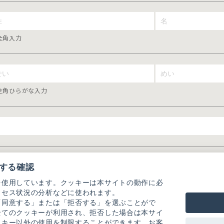
全角入力
全角ひらがな入力
する確認
を使用しています。クッキーは本サイトの動作に必
クセス状況の分析などに使われます。
「同意する」または「拒否する」を選ぶことがで
全てのクッキーが利用され、拒否した場合は本サイ
ッキー以外の使用を制限することができます。お客