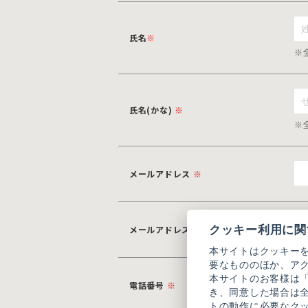
氏名
※
※
氏名(かな)
※
※
メールアドレス
※
クッキー利用に関
メールアドレス(確認用)
※
本サイトはクッキー
要なもののほか、ア
本サイトのお客様は
電話番号
※
き、同意した場合は
トの動作に必要なク