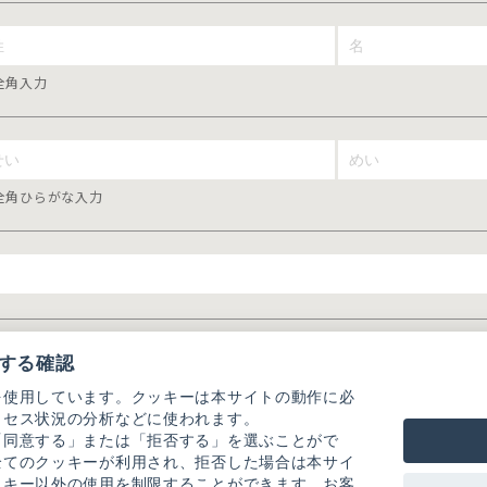
全角入力
全角ひらがな入力
する確認
を使用しています。クッキーは本サイトの動作に必
クセス状況の分析などに使われます。
「同意する」または「拒否する」を選ぶことがで
全てのクッキーが利用され、拒否した場合は本サイ
ッキー以外の使用を制限することができます。お客