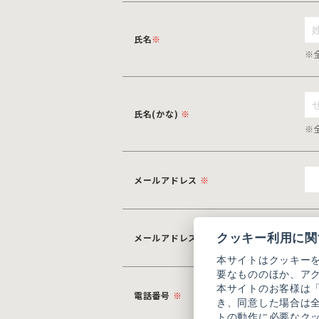
氏名
※
※
氏名(かな)
※
※
メールアドレス
※
クッキー利用に関
メールアドレス(確認用)
※
本サイトはクッキー
要なもののほか、ア
本サイトのお客様は
電話番号
※
き、同意した場合は
トの動作に必要なク